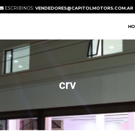
ESCRIBINOS:
VENDEDORES@CAPITOLMOTORS.COM.AR
HO
crv