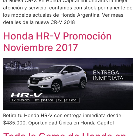
la Nueva CR-V. En Honda Capital encontraras la mejor
atención y servicio, contamos con stock permanente de
los modelos actuales de Honda Argentina. Ver meas
detalles de la nueva CR-V 2018
Honda HR-V Promoción
Noviembre 2017
Retira tu Honda HR-V con entrega inmediata desde
$485.000. Oportunidad Única en Honda Capitol