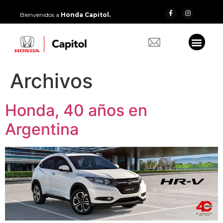
Bienvenidos a
Honda Capitol.
Archivos
Honda, 40 años en
Argentina