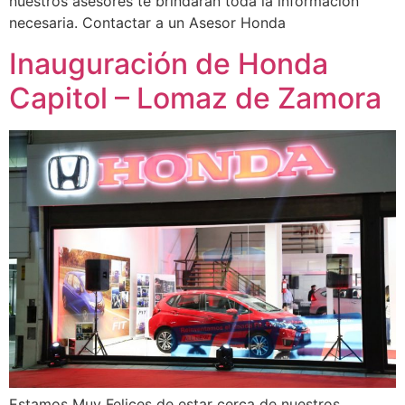
nuestros asesores te brindaran toda la información
necesaria. Contactar a un Asesor Honda
Inauguración de Honda
Capitol – Lomaz de Zamora
Estamos Muy Felices de estar cerca de nuestros