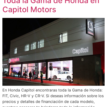
Toda la Gama de Honda en
Capitol Motors
En Honda Capitol encontraras toda la Gama de Honda:
FIT, Civic, HR-V y CR-V. Si deseas información sobre los
precios y detalles de financiación de cada modelo,